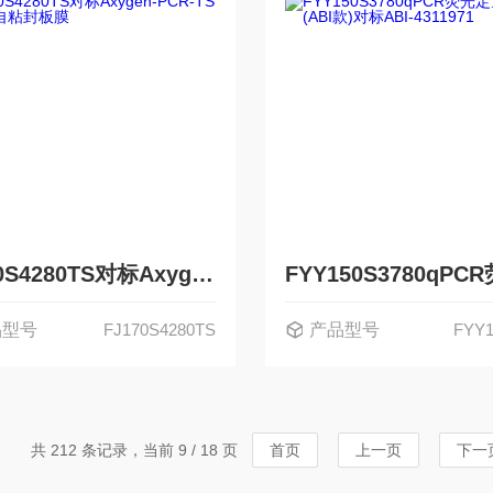
FJ170S4280TS对标Axygen-PCR-TS PCR自粘封板膜
品型号
FJ170S4280TS
产品型号
FYY1
共 212 条记录，当前 9 / 18 页
首页
上一页
下一