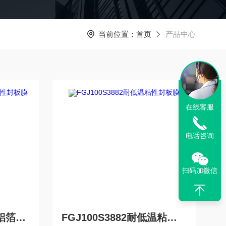
当前位置：
首页
产品中心
在线客服
电话咨询
扫码加微信
FAG70S4680耐低温铝箔粘性封板膜
FGJ100S3882耐低温粘性封板膜