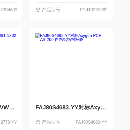
70S4680
产品型号
FGJ100S3882
FAJ80S2778-YY对标VWR 391-1282自粘铝箔封板膜
FAJ80S4683-YY对标Axygen PCR-AS-200 自粘铝箔封板膜
2778-YY
产品型号
FAJ80S4683-YY