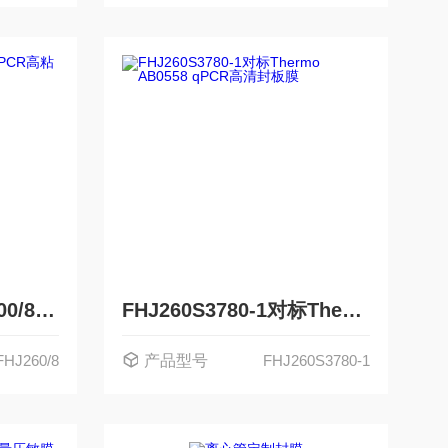
FHJ260/8对标4Ti-0500/8 qPCR高粘封板膜 1×12
FHJ260S3780-1对标Thermo AB0558 qPCR高清封板膜
FHJ260/8
产品型号
FHJ260S3780-1