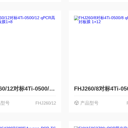
FHJ260/12对标4Ti-0500/12 qPCR高粘封板膜1×8
品型号
FHJ260/12
产品型号