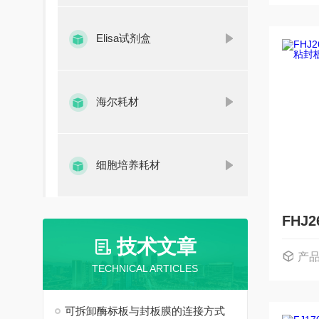
Elisa试剂盒
海尔耗材
细胞培养耗材
技术文章
产
TECHNICAL ARTICLES
可拆卸酶标板与封板膜的连接方式