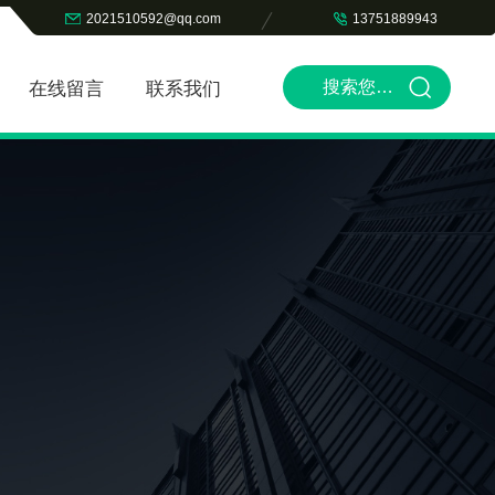
2021510592@qq.com
13751889943
在线留言
联系我们