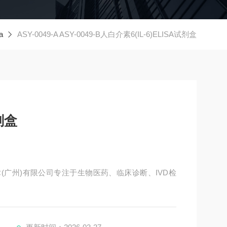
a
ASY-0049-A ASY-0049-B人白介素6(IL-6)ELISA试剂盒
剂盒