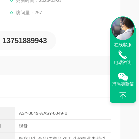
更新时间：2026-03-27
访问量：257
13751889943
在线客服
电话咨询
扫码加微信
ASY-0049-A ASY-0049-B
期
现货
医疗卫生,食品/农产品,化工,生物产业,制药/生