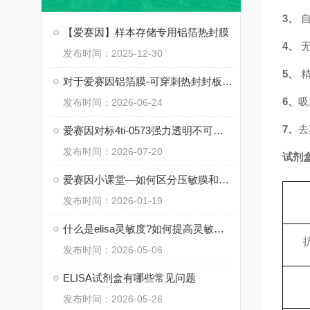
3、
【爱赛因】样本存储专用铝箔热封膜
4、
发布时间：2025-12-30
5、
对于爱赛因铝箔膜-可穿刺热封封板膜你了解多少
6、
吸
发布时间：2026-06-24
7、
去
爱赛因对标4ti-0573强力透明不可剥离热封膜详解
发布时间：2026-07-20
试剂
爱赛因小课堂—如何区分压敏膜和粘性膜?
发布时间：2026-01-19
什么是elisa灵敏度?如何提高灵敏度呢
发布时间：2026-05-06
ELISA试剂盒有哪些常见问题
发布时间：2026-05-26