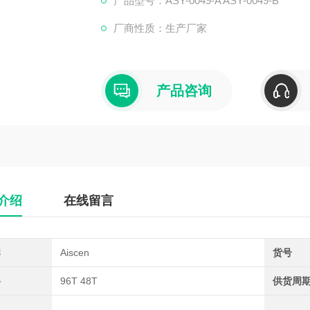
产品型号：ASY-0049-A ASY-0049-B
厂商性质：生产厂家
产品咨询
介绍
在线留言
牌
Aiscen
货号
格
96T 48T
供货周