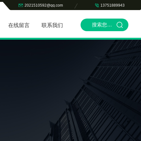
2021510592@qq.com
13751889943
在线留言
联系我们