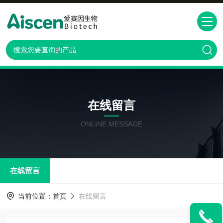
在线留言
ONLINE MESSAGE
在线留言
当前位置：
首页
在线留言