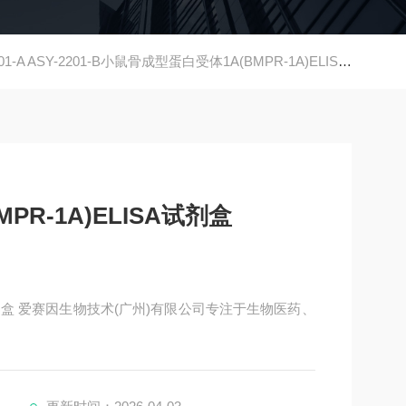
01-A ASY-2201-B小鼠骨成型蛋白受体1A(BMPR-1A)ELISA试剂盒
R-1A)ELISA试剂盒
A试剂盒 爱赛因生物技术(广州)有限公司专注于生物医药、