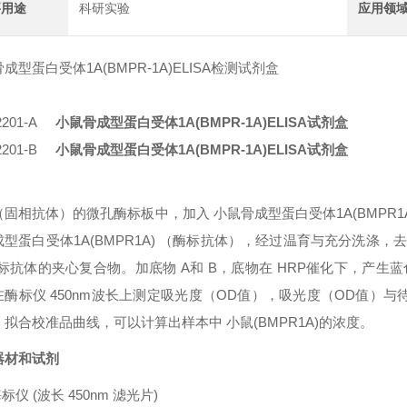
要用途
科研实验
应用领
成型蛋白受体1A(BMPR-1A)ELISA检测试剂盒
2201-A
小鼠骨成型蛋白受体1A(BMPR-1A)ELISA试剂盒
2201-B
小鼠骨成型蛋白受体1A(BMPR-1A)ELISA试剂盒
（固相抗体）的微孔酶标板中，加入
小鼠骨成型蛋白受体1A(BMPR1
型蛋白受体1A(BMPR1A)
（酶标抗体），经过温育与充分洗涤，
酶标抗体的夹心复合物。加底物 A和 B，底物在 HRP催化下，产生
在酶标仪 450nm波长上测定吸光度（OD值），吸光度（OD值）与
。拟合校准品曲线，可以计算出样本中
小鼠(BMPR1A)
的浓度。
器材和试剂
酶标仪
(波长 450nm 滤光片)