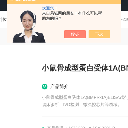
欢迎您！
来自局域网的朋友！有什么可以帮
助您的吗？
前位置：
首页
产品中心
Elisa试剂盒
小鼠Elisa
ASY-22
小鼠骨成型蛋白受体1A(BMP
产品简介
小鼠骨成型蛋白受体1A(BMPR-1A)ELIS
临床诊断、IVD检测、微流控芯片等领域。