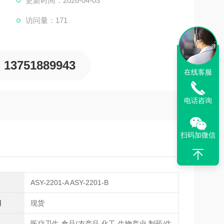
更新时间：2026-04-03
访问量：171
13751889943
在线客服
电话咨询
扫码加微信
ASY-2201-A ASY-2201-B
期
现货
医疗卫生,食品/农产品,化工,生物产业,制药/生