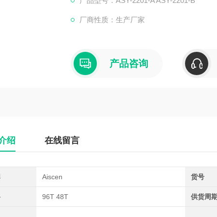
产品型号：ASY-2201-A ASY-2201-B
厂商性质：生产厂家
产品咨询
介绍
在线留言
牌
Aiscen
货号
格
96T 48T
供货周