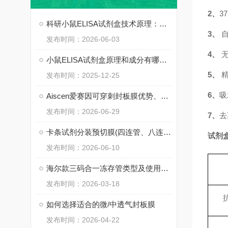
2、
3
科研小鼠ELISA试剂盒技术原理：双抗体夹心法的免疫学基础
3、
发布时间：2026-06-03
4、
小鼠ELISA试剂盒原理和成分有哪些？
5、
发布时间：2025-12-25
6、
吸
Aiscen爱赛因可穿刺封板膜优势、使用指导
发布时间：2026-06-29
7、
去
卡条试剂分装预切膜(四连管、八连管)定制说明
试剂
发布时间：2026-06-10
海尔款三码合一冻存管类型及使用详解
发布时间：2026-03-18
如何选择适合的微/中透气封板膜
发布时间：2026-04-22