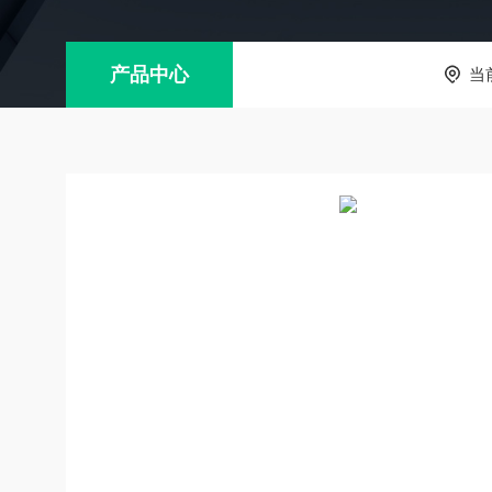
产品中心
当