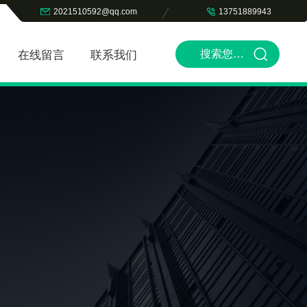
2021510592@qq.com
13751889943
在线留言
联系我们