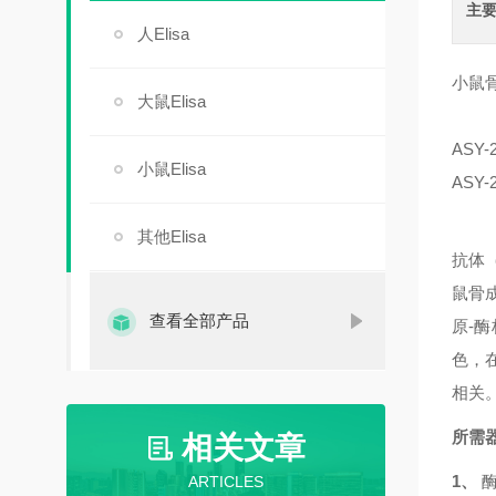
主
人Elisa
小鼠骨
大鼠Elisa
ASY-
小鼠Elisa
ASY-
其他Elisa
抗体
鼠骨成
查看全部产品
原-
色，
相关
所需
相关文章
1、
ARTICLES