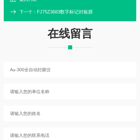
FJ75Z3683数字标记封板膜
下一个：
在线留言