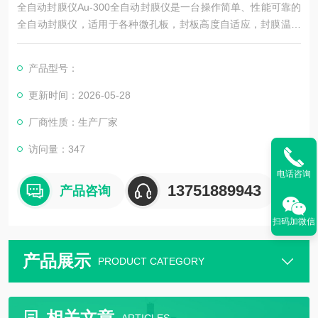
全自动封膜仪Au-300全自动封膜仪是一台操作简单、性能可靠的
全自动封膜仪，适用于各种微孔板，封板高度自适应，封膜温度
范围广，温度调节灵活，自动封膜切膜，是全自动封膜的一体化
设备。
产品型号：
更新时间：2026-05-28
厂商性质：生产厂家
访问量：347
电话咨询
13751889943
产品咨询
扫码加微信
产品展示
PRODUCT CATEGORY
相关文章