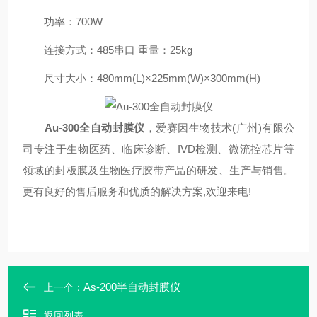
功率：700W
连接方式：485串口 重量：25kg
尺寸大小：480mm(L)×225mm(W)×300mm(H)
Au-300全自动封膜仪
，爱赛因生物技术(广州)有限公
司专注于生物医药、临床诊断、IVD检测、微流控芯片等
领域的封板膜及生物医疗胶带产品的研发、生产与销售。
更有良好的售后服务和优质的解决方案,欢迎来电!
As-200半自动封膜仪
上一个：
返回列表