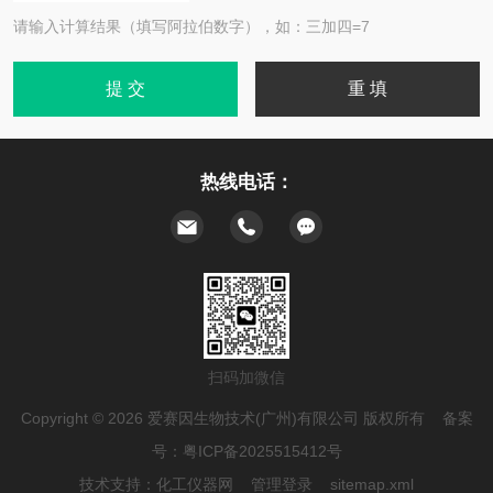
请输入计算结果（填写阿拉伯数字），如：三加四=7
热线电话：
扫码加微信
Copyright © 2026 爱赛因生物技术(广州)有限公司 版权所有 备案
号：
粤ICP备2025515412号
技术支持：
化工仪器网
管理登录
sitemap.xml