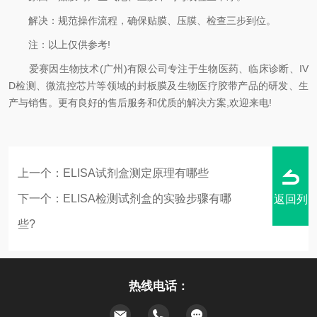
解决‌：规范操作流程，确保贴膜、压膜、检查三步到位。
注：以上仅供参考!
爱赛因生物技术(广州)有限公司专注于生物医药、临床诊断、IV
D检测、微流控芯片等领域的封板膜及生物医疗胶带产品的研发、生
产与销售。更有良好的售后服务和优质的解决方案,欢迎来电!
上一个：
ELISA试剂盒测定原理有哪些
下一个：
ELISA检测试剂盒的实验步骤有哪
返回列
些?
热线电话：
表