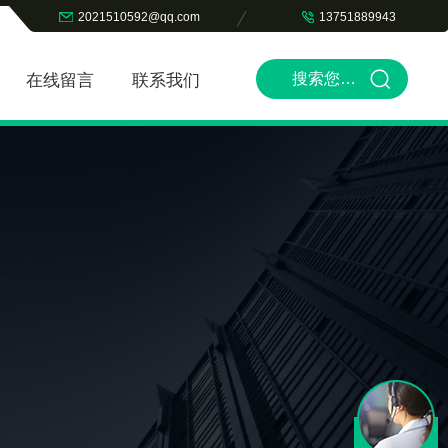
2021510592@qq.com
13751889943
在线留言
联系我们