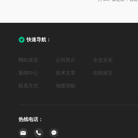
刺，穿刺后能自动回弹密封，适合q...
快速导航：
网站首页
公司简介
企业文化
新闻中心
技术文章
在线留言
联系方式
地图导航
热线电话：