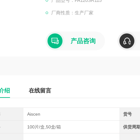
产品型号：FA120SR115
厂商性质：生产厂家
产品咨询
介绍
在线留言
牌
Aiscen
货号
格
100片/盒,50盒/箱
供货周