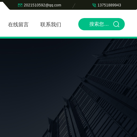
2021510592@qq.com
13751889943
在线留言
联系我们