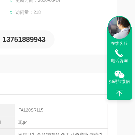
更新时间：2026-05-14
访问量：218
13751889943
在线客服
电话咨询
扫码加微信
FA120SR115
期
现货
医疗卫生,食品/农产品,化工,生物产业,制药/生