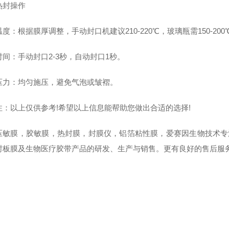
操作‌
：根据膜厚调整，手动封口机建议210-220℃，玻璃瓶需150-200
‌：手动封口2-3秒，自动封口1秒。
‌：均匀施压，避免气泡或皱褶。
以上仅供参考!希望以上信息能帮助您做出合适的选择!
膜，胶敏膜，热封膜，封膜仪，铝箔粘性膜，爱赛因生物技术专注
封板膜及生物医疗胶带产品的研发、生产与销售。更有良好的售后服务