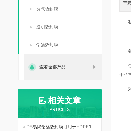
主
透气热封膜
标签
透明热封膜
铝箔热封膜
铝箔
查看全部产品
于科
对标：4
相关文章
ARTICLES
PE易揭铝箔热封膜可用于HDPE/LDPE材质试剂盒/PE软管密封你知道吗