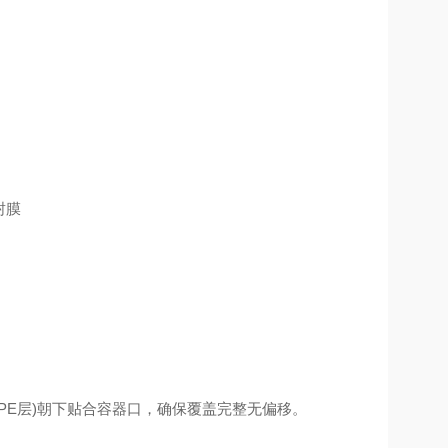
E层)朝下贴合容器口，确保覆盖完整无偏移。