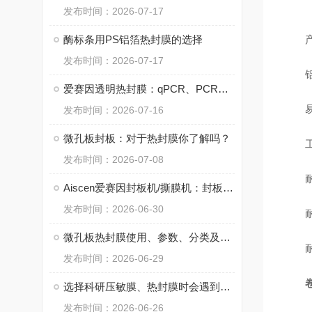
发布时间：2026-07-17
酶标条用PS铝箔热封膜的选择
产
发布时间：2026-07-17
铝箔
爱赛因透明热封膜：qPCR、PCR实验选择
易揭
发布时间：2026-07-16
微孔板封板：对于热封膜你了解吗？
工作温
发布时间：2026-07-08
耐6
Aiscen爱赛因封板机/撕膜机：封板膜·PCR板/微孔板解决方案
发布时间：2026-06-30
耐-0
微孔板热封膜使用、参数、分类及问题汇总
耐D
发布时间：2026-06-29
选择科研压敏膜、热封膜时会遇到哪些问题
发布时间：2026-06-26