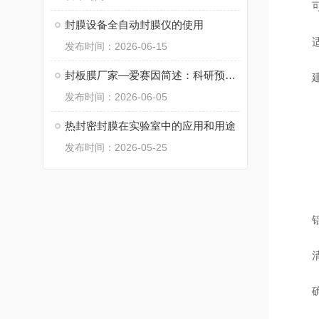
可用
封膜设备全自动封膜仪的使用
适用
发布时间：2026-06-15
封板膜厂家—爱赛因简述：科研预设膜(铝箔膜)等定制要求
建议热
发布时间：2026-06-05
热封密封膜在实验室中的应用和用途
发布时间：2026-05-25
铝箔
清洁
确保