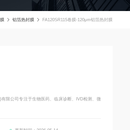
膜
铝箔热封膜
FA120SR115卷膜-120μm铝箔热封膜