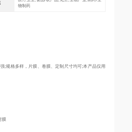
域
物制药
;规格多样，片膜、卷膜、定制尺寸均可;本产品仅用