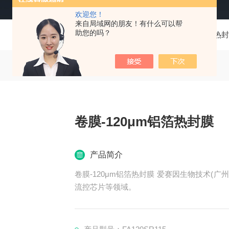
欢迎您！
来自局域网的朋友！有什么可以帮
助您的吗？
当前位置：
首页
产品中心
热封
卷膜-120μm铝箔热封膜
产品简介
卷膜-120μm铝箔热封膜 爱赛因生物技术(广州)有限公司专注于生物医药、临床诊断、IVD检测、微
流控芯片等领域。