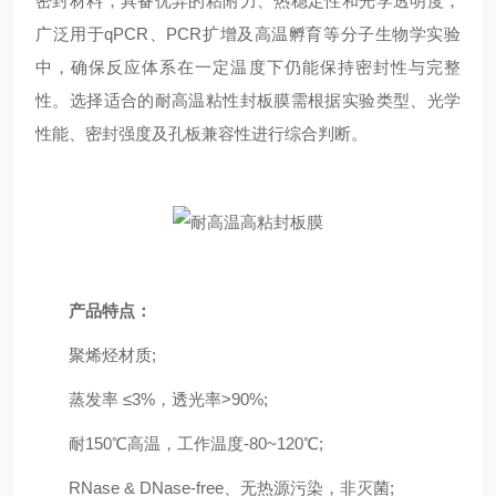
密封材料，具备优异的粘附力、热稳定性和光学透明度，
广泛用于qPCR、PCR扩增及高温孵育等分子生物学实验
中，确保反应体系在一定温度下仍能保持密封性与完整
性。选择适合的耐高温粘性封板膜需根据实验类型、光学
性能、密封强度及孔板兼容性进行综合判断‌。
产品特点：
聚烯烃材质;
蒸发率 ≤3%，透光率>90%;
耐150℃高温，工作温度-80~120℃;
RNase & DNase-free、无热源污染，非灭菌;