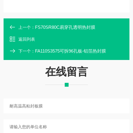
FS70SR80C易穿孔透明热封膜
上一个：
返回列表
FA110S3575可拆96孔板-铝箔热封膜
下一个：
在线留言