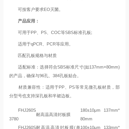
可按客户要求EO灭菌。
产品应用：
可用于PP、PS、COC等SBS标准孔板;
适用于qPCR、PCR等应用。
‌匹配孔板规格与材质‌
‌适配标准‌：选择符合SBS标准尺寸(如‌137mm×80mm‌)
的产品，确保与96孔、384孔板贴合。
‌材质兼容性‌：适用于PP、PS等常见微孔板材质，部
分型号也支持深孔板和半裙边板。
‌FHJ260S
180±10μm 137mm*
耐高温高清封板膜
3780
80mm
‌FHJ260S
耐高温高清封板膜(单
100±10μm 133mm*