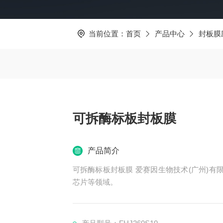
当前位置：
首页
产品中心
封板膜
可拆酶标板封板膜
产品简介
可拆酶标板封板膜 爱赛因生物技术(广州)有
芯片等领域。