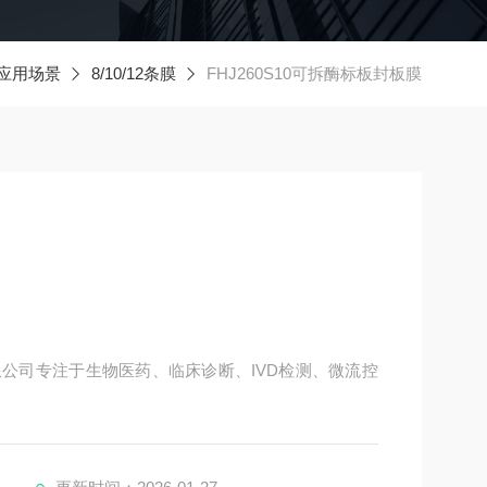
应用场景
8/10/12条膜
FHJ260S10可拆酶标板封板膜
限公司专注于生物医药、临床诊断、IVD检测、微流控