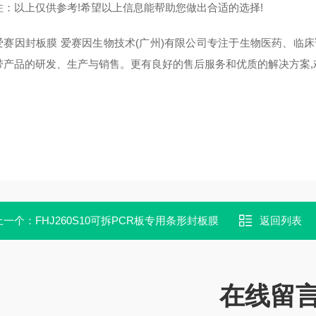
以上仅供参考!希望以上信息能帮助您做出合适的选择!
因封板膜 爱赛因生物技术(广州)有限公司专注于生物医药、临床
带产品的研发、生产与销售。更有良好的售后服务和优质的解决方案,
上一个：
FHJ260S10可拆PCR板‌专用条形封板膜
返回列表
在线留