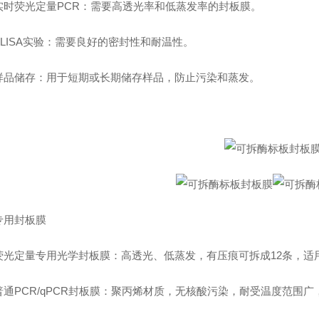
荧光定量PCR‌：需要高透光率和低蒸发率的封板膜。
ISA实验‌：需要良好的密封性和耐温性。
储存‌：用于短期或长期储存样品，防止污染和蒸发。
用封板膜
定量专用光学封板膜‌：高透光、低蒸发，有压痕可拆成12条，适用
PCR/qPCR封板膜‌：聚丙烯材质，无核酸污染，耐受温度范围广