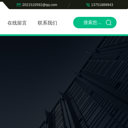
2021510592@qq.com
13751889943
在线留言
联系我们