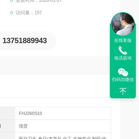
更新时间：2026-01-27
访问量：197
13751889943
在线客服
电话咨询
扫码加微信
FHJ260S10
期
现货
医疗卫生,食品/农产品,化工,生物产业,制药/生