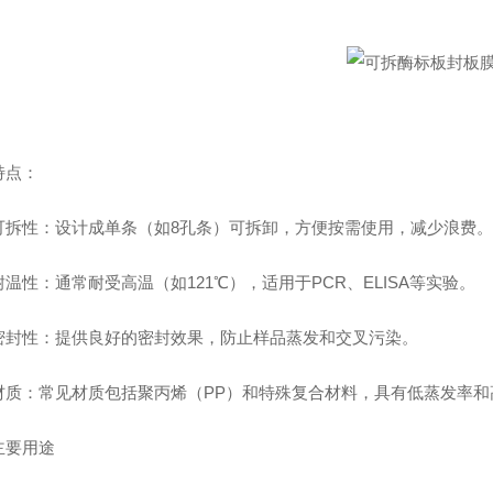
点：
性‌：设计成单条（如8孔条）可拆卸，方便按需使用，减少浪费。
性‌：通常耐受高温（如121℃），适用于PCR、ELISA等实验。
性‌：提供良好的密封效果，防止样品蒸发和交叉污染。
‌：常见材质包括聚丙烯（PP）和特殊复合材料，具有低蒸发率和
要用途