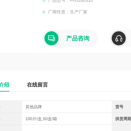
产品型号：FHJ260S10
厂商性质：生产厂家
产品咨询
介绍
在线留言
牌
其他品牌
货号
格
100片/盒,50盒/箱
供货周