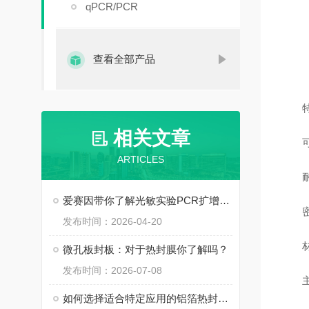
qPCR/PCR
查看全部产品
特
相关文章
可拆
ARTICLES
耐温
爱赛因带你了解光敏实验PCR扩增封板膜
密封
发布时间：2026-04-20
材质
微孔板封板：对于热封膜你了解吗？
发布时间：2026-07-08
主
如何选择适合特定应用的铝箔热封膜?