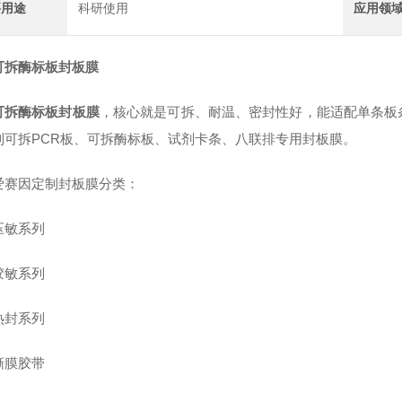
要用途
科研使用
应用领
可拆酶标板封板膜
可拆酶标板封板膜
，核心就是‌可拆、耐温、密封性好‌，能适配单条
制可拆PCR板、可拆酶标板、试剂卡条、八联排专用封板膜。
因定制封板膜分类：
敏系列
敏系列
封系列
膜胶带