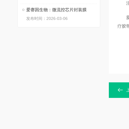
注：
爱赛因生物：微流控芯片封装膜
爱赛
发布时间：2026-03-06
疗胶