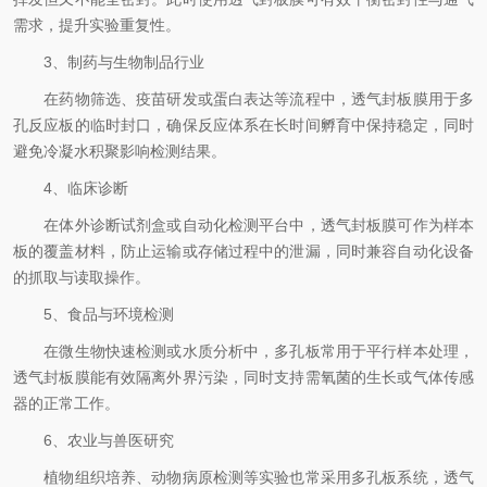
需求，提升实验重复性。
3、制药与生物制品行业
在药物筛选、疫苗研发或蛋白表达等流程中，透气封板膜用于多
孔反应板的临时封口，确保反应体系在长时间孵育中保持稳定，同时
避免冷凝水积聚影响检测结果。
4、临床诊断
在体外诊断试剂盒或自动化检测平台中，透气封板膜可作为样本
板的覆盖材料，防止运输或存储过程中的泄漏，同时兼容自动化设备
的抓取与读取操作。
5、食品与环境检测
在微生物快速检测或水质分析中，多孔板常用于平行样本处理，
透气封板膜能有效隔离外界污染，同时支持需氧菌的生长或气体传感
器的正常工作。
6、农业与兽医研究
植物组织培养、动物病原检测等实验也常采用多孔板系统，透气