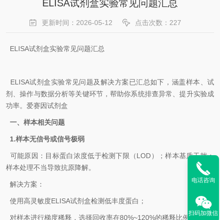
ELISA试剂盒实验常见问题汇总
更新时间：2026-05-12
点击次数：227
ELISA试剂盒实验常见问题汇总
ELISA试剂盒实验常见问题及解决方案已汇总如下‌，涵盖样本、试
剂、操作与数据分析等关键环节，帮助你系统排查异常、提升实验成
功率。爱赛因试剂盒
一、样本相关问题
1.‌样本无信号或信号极弱‌
可能原因‌：目标蛋白浓度低于检测下限（LOD）；样本基质干扰；
样本处理不当导致抗原降解。
电话咨询
解决方案‌：
使用高灵敏度ELISA试剂盒检测低丰度蛋白；
扫码加微信
对样本进行梯度稀释，选择回收率在80%~120%的稀释比例；