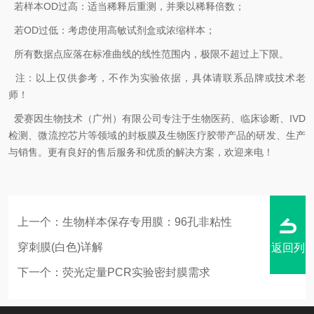
若样本OD过高：适当稀释后重测，并乘以稀释倍数；
若OD过低：考虑使用高敏试剂盒或浓缩样本；
所有数据点应落在标准曲线的线性范围内，极限不超过上下限。
注：以上仅供参考，不作为实验依据，具体请联系品牌或技术老
师！
爱赛因生物技术（广州）有限公司专注于生物医药、临床诊断、IVD
检测、微流控芯片等领域的封板膜及生物医疗胶带产品的研发、生产
与销售。更有良好的售后服务和优质的解决方案，欢迎来电！
上一个：
生物样本保存专用膜：96孔非粘性
穿刺膜(白色)详解
返回列
下一个：
荧光定量PCR实验密封膜需求