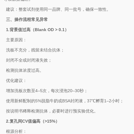
建议‌：整套试剂使用同一品牌、同一批号，确保一致性。
三、操作流程常见异常
1.‌背景值过高（Blank OD > 0.1）‌
主要原因‌：
洗板不充分，残留未结合抗体；
封闭不全或封闭液失效；
检测抗体浓度过高。
优化建议‌：
增加洗板次数至4–5次，每次浸泡20–30秒；
使用新鲜配制的5%脱脂牛奶或BSA封闭液，37℃孵育1–2小时；
按说明书稀释检测抗体，必要时进行预实验优化。
2.‌复孔间CV值偏高（>15%）‌
根源分析‌：