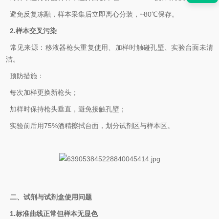
避免反复冻融，样本采集后立即离心分装，~80℃保存。
2.‌样本交叉污染‌
常见来源‌：移液器枪头重复使用、加样时触碰孔壁、实验台面未清
洁。
预防措施‌：
每次加样更换新枪头；
加样时保持枪头垂直，避免接触孔壁；
实验前后用75%酒精擦拭台面，划分试剂区与样本区。
二、试剂与试剂盒使用问题
1.‌标准曲线正常但样本无显色‌