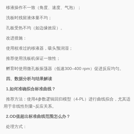
移液操作不一致（角度、速度、气泡）；
洗板时残留液体量不均；
孔板受热不均（如边缘效应）。
改进措施‌：
使用校准过的移液器，吸头预润湿；
推荐使用洗板机保证一致性；
孵育时使用微孔板振荡器（低速300–400 rpm）促进反应均匀。
四、数据分析与结果解读
1.‌如何准确拟合标准曲线？‌
推荐方法‌：使用‌4参数逻辑回归模型（4-PL）‌进行曲线拟合，尤其适
用于非线性剂量~反应关系。
2.‌OD值超出标准曲线范围怎么办？‌
处理方式‌：