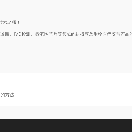
技术老师！
诊断、IVD检测、微流控芯片等领域的封板膜及生物医疗胶带产品
膜的方法