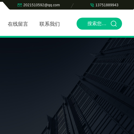
2021510592@qq.com
13751889943
在线留言
联系我们