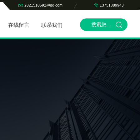
2021510592@qq.com
13751889943
在线留言
联系我们