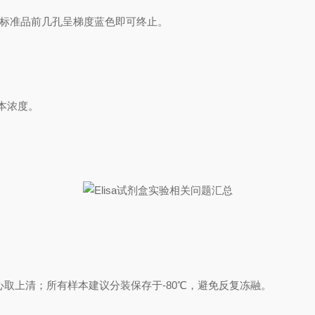
可见标准品前几孔呈梯度蓝色即可终止。
样本浓度。
心取上清；所有样本建议分装保存于-80℃，避免反复冻融。