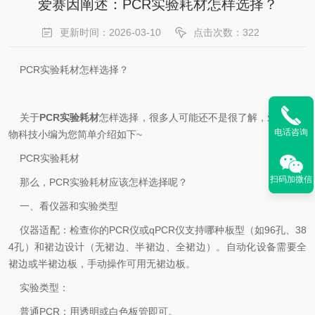
爱赛因阐述：PCR实验耗材怎样选择？
更新时间：2026-03-10
点击次数：322
PCR实验耗材怎样选择？
关于
PCR实验耗材
怎样选择，很多人可能还不是很了解，爱赛因生
电话咨询
物科技小编为您简单介绍如下~
PCR实验耗材
扫码加微信
那么，PCR实验耗材应该怎样选择呢？
一、看仪器和实验类型
‌仪器适配‌：检查你的PCR仪或qPCR仪支持哪种板型（如96孔、38
4孔）和裙边设计（无裙边、半裙边、全裙边）。自动化设备需要全
裙边或半裙边板，手动操作可用无裙边板。
‌实验类型‌：
‌普通PCR‌：用透明或白色板管即可。