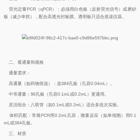
‌荧光定量PCR（qPCR）‌：必须用‌白色板‌（反射荧光信号）或‌磨砂
板‌（减少串扰），配合‌高透光封板膜‌。透明板只适合底读仪器。
二、看通量和规格
‌通量需求‌：
‌高通量‌（如药物筛选）：选‌384孔板‌（孔容0.04mL）。
‌中等通量‌：‌96孔板‌（孔容0.1mL或0.2mL）更通用。
‌灵活组合‌：‌八联管‌（如0.1mL或0.2mL）适合多批次实验。
‌体积匹配‌：常规PCR用0.2mL孔容，微量反应（如单细胞）用0.1
mL或384孔板。
三、材质