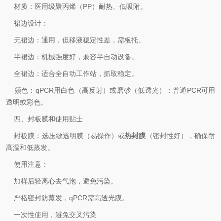
‌材质‌：医用级‌聚丙烯（PP）‌耐热、低吸附。
‌裙边设计‌：
‌无裙边‌：通用，但移液稳定性差，需板托。
‌半裙边‌：机械强度好，兼容半自动设备。
‌全裙边‌：适合全自动工作站，抓取稳定。
‌颜色‌：qPCR用‌白色‌（高反射）或‌磨砂‌（低透光）；普通PCR可用
透明或彩色。
四、封板膜和使用贴士
‌封板膜‌：选‌压敏透明膜‌（易操作）或‌
热封膜‌
（密封性好），确保耐
高温和低蒸发。
‌使用注意‌：
加样后轻离心去气泡，避免污染。
严格密封防蒸发，qPCR需高透光膜。
一次性使用，避免交叉污染